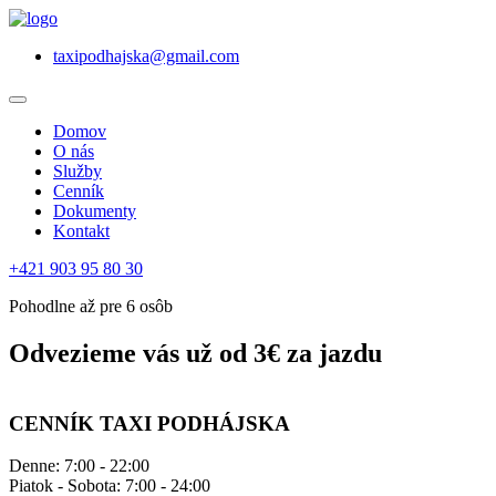
taxipodhajska@gmail.com
Domov
O nás
Služby
Cenník
Dokumenty
Kontakt
+421 903 95 80 30
Pohodlne až pre 6 osôb
Odvezieme vás už od 3€ za jazdu
CENNÍK TAXI PODHÁJSKA
Denne: 7:00 - 22:00
Piatok - Sobota: 7:00 - 24:00