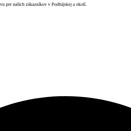
avu pre našich zákazníkov v Podhájskej a okolí.