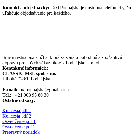
Kontakt a objednávky:
Taxi Podhájska je dostupná telefonicky, čo
uľahčuje objednávanie pre každého.
Sme miestna taxi služba, ktorá sa stará o pohodlnú a spoľahlivú
dopravu pre našich zákazníkov v Podhájskej a okolí.
Kontaktné informácie:
CLASSIC MSL spol. s r.o.
Hlboká 728/1, Podhájska
E-mail:
taxipodhajska@gmail.com
Tel.:
+421 903 95 80 30
Ostatné odkazy:
Koncesia pdf 1
Koncesia pdf 2
Osvedčenie pdf 1
Osvedčenie pdf 2
Prepravný poriadok